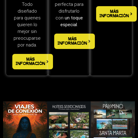
Todo
perfecta para
diseñado
disfrutarlo
MÁS
INFORMACIÓN
para quienes
con
un toque
quieren lo
especial
.
mejor sin
preocuparse
MÁS
INFORMACIÓN
por nada.
MÁS
INFORMACIÓN